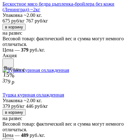
Бескостное мясо бедра цыпленка-бройлера без кожи
(Ленинград) ~2кг
Упаковка ~2.00 кг.
675 руб/кг
767 руб/кг
в корзину
на развес
Весовой товар: фактический вес и сумма могут немного
отличаться.
Цена —
379
руб./кг.
Акция
Выгодно!
15%
379 р
Тушка куриная охлажденная
Упаковка ~2.00 кг.
379 руб/кг
446 руб/кг
в корзину
на развес
Весовой товар: фактический вес и сумма могут немного
отличаться.
Цена —
489
руб./кг.