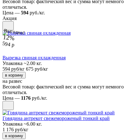
Весовой товар: фактический вес и сумма могут немного
отличаться.
Цена —
594
руб./кг.
Акция
Выгодно!
12%
594 р
Вырезка свиная охлажденная
Упаковка ~2.00 кг.
594 руб/кг
675 руб/кг
в корзину
на развес
Весовой товар: фактический вес и сумма могут немного
отличаться.
Цена —
1176
руб./кг.
Говядина антрекот свежемороженый тонкий край
Упаковка ~6.00 кг.
1 176 руб/кг
в корзину