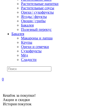
Растительные напитки
Растительные соусы
Орехи | сухофрукты
Ягоды | фрукты
Овощи | грибы
Бакалея
Полезный перекус
Бакалея
Макароны и лапша
Крупы
Орехи и семечки
Сухофрукты
Мёд
Сладости
0
Кешбэк за покупки!
Акции и скидки
История покупок