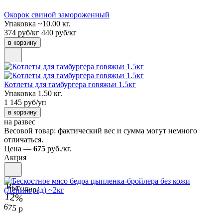
Окорок свиной замороженный
Упаковка ~10.00 кг.
374 руб/кг
440 руб/кг
в корзину
Котлеты для гамбургера говяжьи 1.5кг
Упаковка 1.50 кг.
1 145 руб/уп
в корзину
на развес
Весовой товар: фактический вес и сумма могут немного
отличаться.
Цена —
675
руб./кг.
Акция
Выгодно!
12%
675 р