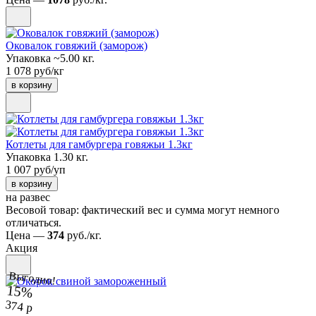
Оковалок говяжий (заморож)
Упаковка ~5.00 кг.
1 078 руб/кг
в корзину
Котлеты для гамбургера говяжьи 1.3кг
Упаковка 1.30 кг.
1 007 руб/уп
в корзину
на развес
Весовой товар: фактический вес и сумма могут немного
отличаться.
Цена —
374
руб./кг.
Акция
Выгодно!
15%
374 р