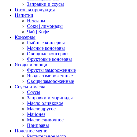
Заправки и соусы
Готовая продукция
Напитки
Нектары
Соки | лимонады
Чай | Кофе
Консервы
Рыбные консервы
Мясные консервы
Овощные консервы
Фруктовые консервы
Ягоды и овощи
Фрукты замороженные
Ягоды замороженные
Овощи замороженные
Соусы и масла
Соусы
Заправки и маринады
Масло оливковое
Масло другое
Майонез
Масло сливочное
Приправы
Полезное меню
Растительное мясо