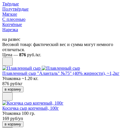
Твёрдые
Полутвёрдые
Мягкие
С плесенью
Копчёные
Нарезка
на развес
Весовой товар: фактический вес и сумма могут немного
отличаться.
Цена —
876
руб./кг.
Плавленный сыр "Аланталь" №75" (40% жирности), ~1,2кг
Упаковка ~1.20 кг.
876 руб/кг
в корзину
Косичка сыр копченый, 100г
Упаковка 100 гр.
169 руб/уп
в корзину