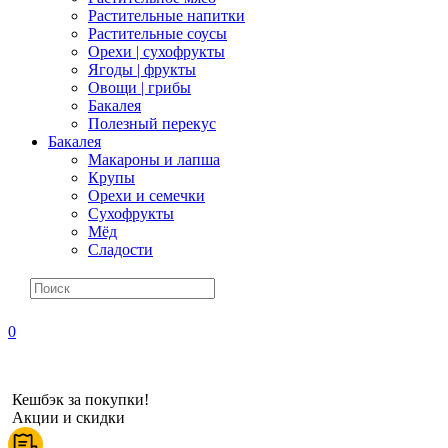
Растительные напитки
Растительные соусы
Орехи | сухофрукты
Ягоды | фрукты
Овощи | грибы
Бакалея
Полезный перекус
Бакалея
Макароны и лапша
Крупы
Орехи и семечки
Сухофрукты
Мёд
Сладости
0
Кешбэк за покупки!
Акции и скидки