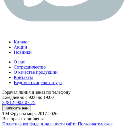
Каталог
Акции
Новинки
О нас
Сотрудничество
О качестве продукции
Контакты
Ведомость оценки труда
Горячая линия и заказ по телефону
Ежедневно с 9:00 до 19:00
8 (812) 903-07-75
Написать нам
ТМ Фрукты моря 2017-2026
Все права защищены.
Политика конфиденциальности сайта
Пользовательское