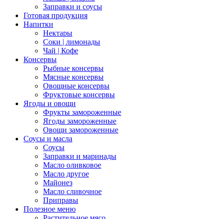
Заправки и соусы
Готовая продукция
Напитки
Нектары
Соки | лимонады
Чай | Кофе
Консервы
Рыбные консервы
Мясные консервы
Овощные консервы
Фруктовые консервы
Ягоды и овощи
Фрукты замороженные
Ягоды замороженные
Овощи замороженные
Соусы и масла
Соусы
Заправки и маринады
Масло оливковое
Масло другое
Майонез
Масло сливочное
Приправы
Полезное меню
Растительное мясо