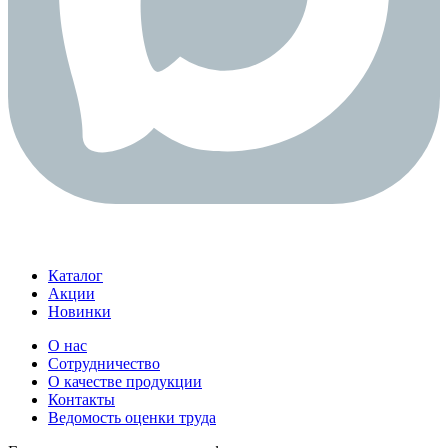
Каталог
Акции
Новинки
О нас
Сотрудничество
О качестве продукции
Контакты
Ведомость оценки труда