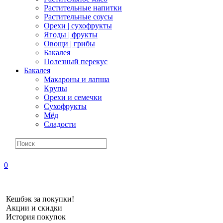
Растительные напитки
Растительные соусы
Орехи | сухофрукты
Ягоды | фрукты
Овощи | грибы
Бакалея
Полезный перекус
Бакалея
Макароны и лапша
Крупы
Орехи и семечки
Сухофрукты
Мёд
Сладости
0
Кешбэк за покупки!
Акции и скидки
История покупок