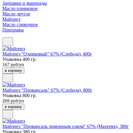
Заправки и маринады
Масло оливковое
Масло другое
Майонез
Масло сливочное
Приправы
Майонез "Оливковый" 67% (Слобода), 400г
Упаковка 400 гр.
167 руб/уп
в корзину
Майонез "Провансаль" 67% (Слобода), 800г
Упаковка 800 гр.
269 руб/уп
в корзину
Майонез "Провансаль лимонным соком" 67% (Махеевъ), 380г
Упаковка 380 гр.