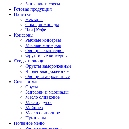
Заправки и соусы
Готовая продукция
Напитки
Нектары
Соки | лимонады
Чай | Кофе
Консервы
Рыбные консервы
Мясные консервы
Овощные консервы
Фруктовые консервы
Ягоды и овощи
Фрукты замороженные
Ягоды замороженные
Овощи замороженные
Соусы и масла
Соусы
Заправки и маринады
Масло оливковое
Масло другое
Майонез
Масло сливочное
Приправы
Полезное меню
Растительное мясо