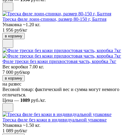
Треска филе лоин-спинки, размер 80-150 г, Балтия
Упаковка ~1.20 кг.
1 956 руб/кг
в корзину
Филе трески без кожи прихвостовая часть, коробка 7кг
Вес коробки 7.00 кг.
7 000 руб/кор
в корзину
на развес
Весовой товар: фактический вес и сумма могут немного
отличаться.
Цена —
1089
руб./кг.
Треска филе без кожи в индивидуальной упаковке
Упаковка ~1.50 кг.
1 089 руб/кг