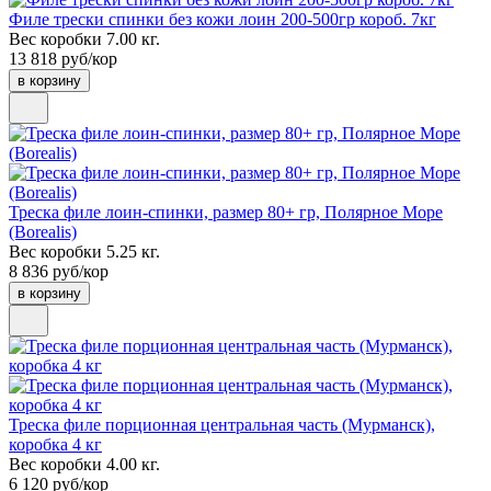
Филе трески спинки без кожи лоин 200-500гр короб. 7кг
Вес коробки 7.00 кг.
13 818 руб/кор
в корзину
Треска филе лоин-спинки, размер 80+ гр, Полярное Море
(Borealis)
Вес коробки 5.25 кг.
8 836 руб/кор
в корзину
Треска филе порционная центральная часть (Мурманск),
коробка 4 кг
Вес коробки 4.00 кг.
6 120 руб/кор