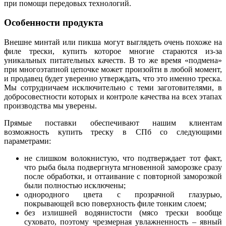
при помощи передовых технологий.
Особенности продукта
Внешне минтай или пикша могут выглядеть очень похоже на
филе трески, купить которое многие стараются из-за
уникальных питательных качеств. В то же время «подмена»
при многоэтапной цепочке может произойти в любой момент,
и продавец будет уверенно утверждать, что это именно треска.
Мы сотрудничаем исключительно с теми заготовителями, в
добросовестности которых и контроле качества на всех этапах
производства мы уверены.
Прямые поставки обеспечивают нашим клиентам
возможность купить треску в СПб со следующими
параметрами:
не слишком волокнистую, что подтверждает тот факт,
что рыба была подвергнута мгновенной заморозке сразу
после обработки, и оттаивание с повторной заморозкой
были полностью исключены;
однородного цвета с прозрачной глазурью,
покрывающей всю поверхность филе тонким слоем;
без излишней водянистости (мясо трески вообще
суховато, поэтому чрезмерная увлажненность – явный