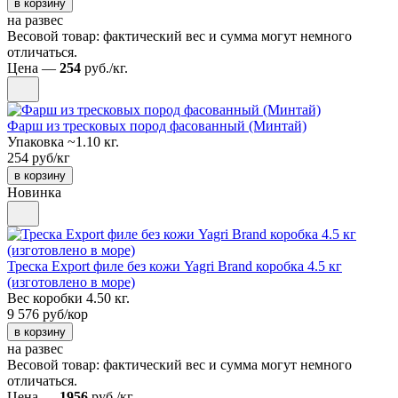
в корзину
на развес
Весовой товар: фактический вес и сумма могут немного
отличаться.
Цена —
254
руб./кг.
Фарш из тресковых пород фасованный (Минтай)
Упаковка ~1.10 кг.
254 руб/кг
в корзину
Новинка
Треска Export филе без кожи Yagri Brand коробка 4.5 кг
(изготовлено в море)
Вес коробки 4.50 кг.
9 576 руб/кор
в корзину
на развес
Весовой товар: фактический вес и сумма могут немного
отличаться.
Цена —
1956
руб./кг.