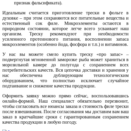
признак фальсификата).
Идеальным считается приготовление трески в фольге в
духовке – при этом сохраняются все питательные вещества и
естественный сок филе. Микроэлементы остаются в
природном состоянии, которое легче всего усваивает наш
организм. Треску рекомендуют при необходимости
усиленного протеинового питания, восполнении запаса
микроэлементов (особенно йода, фосфора и т.п.) и витаминов.
У нас вы можете смело купить треску «про запас» –
подвергнутая мгновенной заморозке рыба может храниться в
морозильной камере до полугода с сохранением всех
потребительских качеств. Вся цепочка доставки и хранения у
нас обеспечена дублирующим технологическим
оборудованием, что полностью исключает случайное
подтаивание и снижение качества продукции.
Оформить заявку можно прямо сейчас, воспользовавшись
онлайн-формой. Наш специалист обязательно перезвонит,
чтобы согласовать все нюансы заказа и стоимость филе трески
после взвешивания. После согласования мы доставим вам ваш
заказ в кратчайшие сроки с гарантированным сохранением
качества продукции в любую погоду.