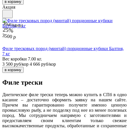
в корзину
Акция
Выгодно!
25%
3500 р
Филе тресковых пород (минтай) порционные кубики Балтия,
7 кг
Вес коробки 7.00 кг.
3 500 руб/кор
4 666 руб/кор
в корзину
Филе трески
Диетическое филе трески теперь можно купить в СПб в одно
касание – достаточно оформить заявку на нашем сайте.
Причем вы гарантированно получите именно ценную
промысловую рыбу, а не подделку под нее из менее полезных
пород. Мы сотрудничаем напрямую с заготовителями и
предоставляем своим клиентам только свежие
высококачественные продукты, обработанные и сохраненные