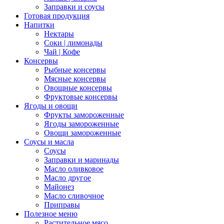
Заправки и соусы
Готовая продукция
Напитки
Нектары
Соки | лимонады
Чай | Кофе
Консервы
Рыбные консервы
Мясные консервы
Овощные консервы
Фруктовые консервы
Ягоды и овощи
Фрукты замороженные
Ягоды замороженные
Овощи замороженные
Соусы и масла
Соусы
Заправки и маринады
Масло оливковое
Масло другое
Майонез
Масло сливочное
Приправы
Полезное меню
Растительное мясо