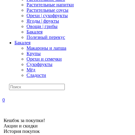
Растительные напитки
Растительные соусы
Орехи | сухофрукты
Ягоды | фрукты
Овощи | грибы
Бакалея
Полезный перекус
Бакалея
Макароны и лапша
Крупы
Орехи и семечки
Сухофрукты
Мёд
Сладости
0
Кешбэк за покупки!
Акции и скидки
История покупок