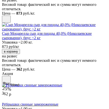
на развес
Весовой товар: фактический вес и сумма могут немного
отличаться.
Цена —
873
руб./кг.
Сыр Моцарелла сыр для пиццы 40,0% (Николаевские
сыроварни), брус ~2 кг
Упаковка ~2.00 кг.
873 руб/кг
в корзину
на развес
Весовой товар: фактический вес и сумма могут немного
отличаться.
Цена —
362
руб./кг.
Акция
Выгодно!
25%
362 р
Рёбрышки свиные замороженные
Упаковка ~1.00 кг.