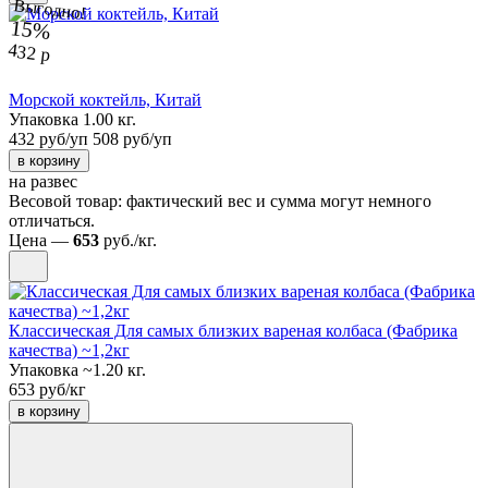
Выгодно!
15%
432 р
Морской коктейль, Китай
Упаковка 1.00 кг.
432 руб/уп
508 руб/уп
в корзину
на развес
Весовой товар: фактический вес и сумма могут немного
отличаться.
Цена —
653
руб./кг.
Классическая Для самых близких вареная колбаса (Фабрика
качества) ~1,2кг
Упаковка ~1.20 кг.
653 руб/кг
в корзину