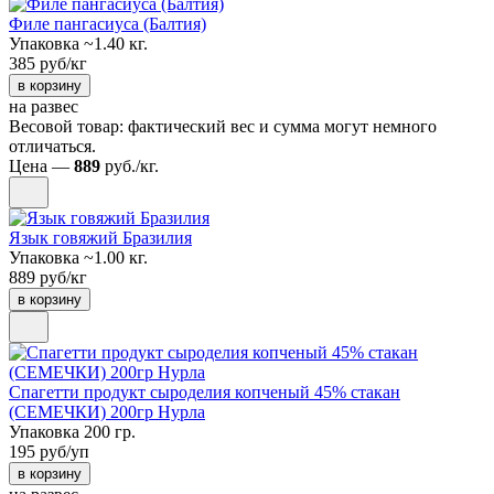
Филе пангасиуса (Балтия)
Упаковка ~1.40 кг.
385 руб/кг
в корзину
на развес
Весовой товар: фактический вес и сумма могут немного
отличаться.
Цена —
889
руб./кг.
Язык говяжий Бразилия
Упаковка ~1.00 кг.
889 руб/кг
в корзину
Спагетти продукт сыроделия копченый 45% стакан
(СЕМЕЧКИ) 200гр Нурла
Упаковка 200 гр.
195 руб/уп
в корзину