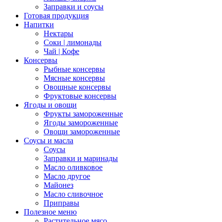
Заправки и соусы
Готовая продукция
Напитки
Нектары
Соки | лимонады
Чай | Кофе
Консервы
Рыбные консервы
Мясные консервы
Овощные консервы
Фруктовые консервы
Ягоды и овощи
Фрукты замороженные
Ягоды замороженные
Овощи замороженные
Соусы и масла
Соусы
Заправки и маринады
Масло оливковое
Масло другое
Майонез
Масло сливочное
Приправы
Полезное меню
Растительное мясо