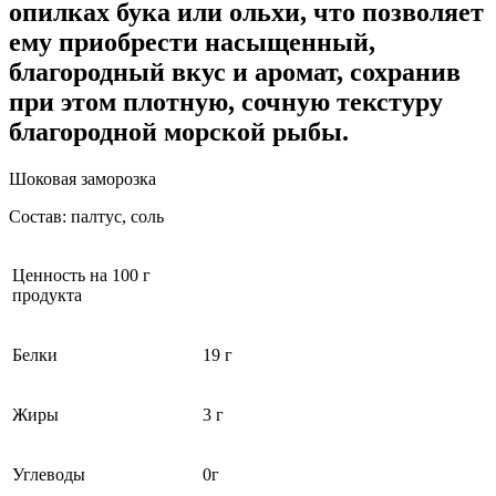
опилках бука или ольхи, что позволяет
ему приобрести насыщенный,
благородный вкус и аромат, сохранив
при этом плотную, сочную текстуру
благородной морской рыбы.
Шоковая заморозка
Состав: палтус, соль
Ценность на 100 г
продукта
Белки
19 г
Жиры
3 г
Углеводы
0г