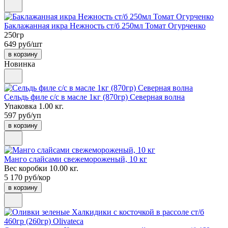
Баклажанная икра Нежность ст/б 250мл Томат Огурченко
250гр
649 руб/шт
в корзину
Новинка
Сельдь филе с/с в масле 1кг (870гр) Северная волна
Упаковка 1.00 кг.
597 руб/уп
в корзину
Манго слайсами свежемороженый, 10 кг
Вес коробки 10.00 кг.
5 170 руб/кор
в корзину