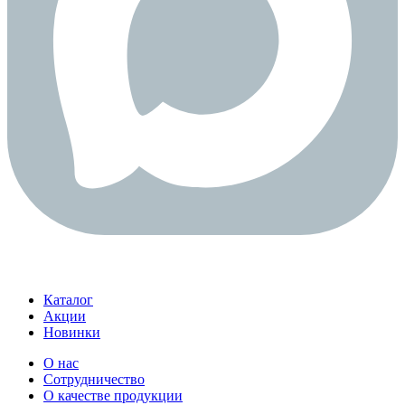
Каталог
Акции
Новинки
О нас
Сотрудничество
О качестве продукции