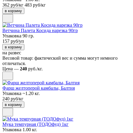
362 руб/кг
483 руб/кг
в корзину
Ветчина Палета Косида нарезка 90гр
Упаковка 90 гр.
157 руб/уп
в корзину
на развес
Весовой товар: фактический вес и сумма могут немного
отличаться.
Цена —
240
руб./кг.
Фарш желтоперой камбалы, Балтия
Упаковка ~1.20 кг.
240 руб/кг
в корзину
Мука темпурная (ТОДОфуд) 1кг
Упаковка 1.00 кг.