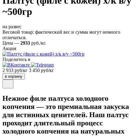
Палтус (филе с кожей) х/к в/у
~500гр
на развес
Весовой товар: фактический вес и сумма могут немного
отличаться.
Цена —
2933
руб./кг.
Акция
Поделитесь в
2 933 руб/кг
3 450 руб/кг
в корзину
Нежное филе палтуса холодного
копчения — это премиальная закуска
для истинных ценителей. Наш палтус
проходит длительный процесс
холодного копчения на натуральных