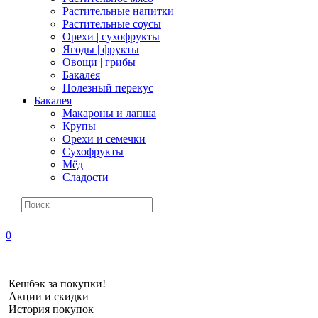
Растительные напитки
Растительные соусы
Орехи | сухофрукты
Ягоды | фрукты
Овощи | грибы
Бакалея
Полезный перекус
Бакалея
Макароны и лапша
Крупы
Орехи и семечки
Сухофрукты
Мёд
Сладости
0
Кешбэк за покупки!
Акции и скидки
История покупок