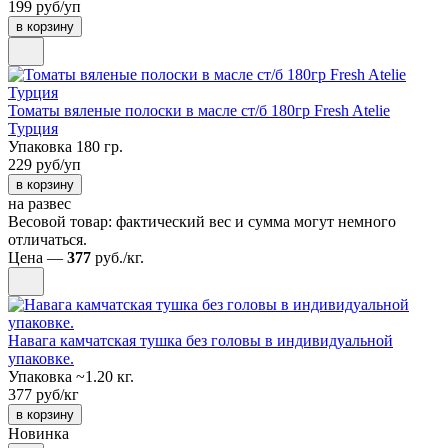
199 руб/уп
в корзину
Томаты вяленые полоски в масле ст/б 180гр Fresh Atelie
Турция
Упаковка 180 гр.
229 руб/уп
в корзину
на развес
Весовой товар: фактический вес и сумма могут немного
отличаться.
Цена —
377
руб./кг.
Навага камчатская тушка без головы в индивидуальной
упаковке.
Упаковка ~1.20 кг.
377 руб/кг
в корзину
Новинка