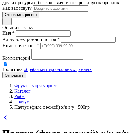
других ресурсах, без коллажей и товаров других брендов.
Как вас зовут?
Отправить рецепт
Оставить зявку
Имя *
Адрес электронной почты *
Номер телефона *
Комментарий
Политика
обработки персональных данных
Фрукты моря маркет
Каталог
Рыба
Палтус
Палтус (филе с кожей) х/к в/у ~500гр