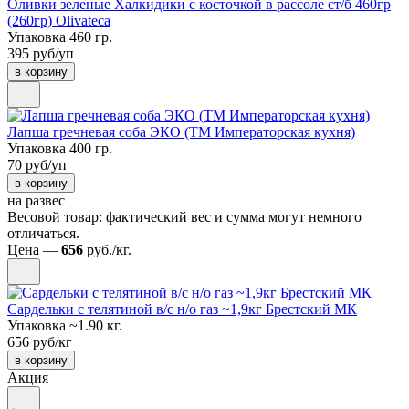
Оливки зеленые Халкидики с косточкой в рассоле ст/б 460гр
(260гр) Olivateca
Упаковка 460 гр.
395 руб/уп
в корзину
Лапша гречневая соба ЭКО (ТМ Императорская кухня)
Упаковка 400 гр.
70 руб/уп
в корзину
на развес
Весовой товар: фактический вес и сумма могут немного
отличаться.
Цена —
656
руб./кг.
Сардельки с телятиной в/с н/о газ ~1,9кг Брестский МК
Упаковка ~1.90 кг.
656 руб/кг
в корзину
Акция