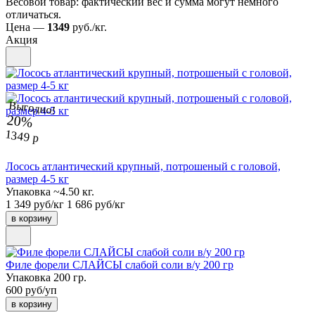
Весовой товар: фактический вес и сумма могут немного
отличаться.
Цена —
1349
руб./кг.
Акция
Выгодно!
20%
1349 р
Лосось атлантический крупный, потрошеный с головой,
размер 4-5 кг
Упаковка ~4.50 кг.
1 349 руб/кг
1 686 руб/кг
в корзину
Филе форели СЛАЙСЫ слабой соли в/у 200 гр
Упаковка 200 гр.
600 руб/уп
в корзину