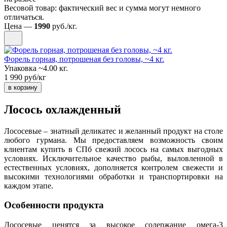
Весовой товар: фактический вес и сумма могут немного
отличаться.
Цена —
1990
руб./кг.
Форель горная, потрошеная без головы, ~4 кг.
Упаковка ~4.00 кг.
1 990 руб/кг
в корзину
Лосось охлажденный
Лососевые – знатный деликатес и желанный продукт на столе
любого гурмана. Мы предоставляем возможность своим
клиентам купить в СПб свежий лосось на самых выгодных
условиях. Исключительное качество рыбы, выловленной в
естественных условиях, дополняется контролем свежести и
высокими технологиями обработки и транспортировки на
каждом этапе.
Особенности продукта
Лососевые ценятся за высокое содержание омега-3