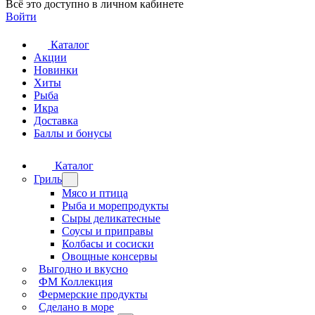
Всё это доступно в личном кабинете
Войти
Каталог
Акции
Новинки
Хиты
Рыба
Икра
Доставка
Баллы и бонусы
Каталог
Гриль
Мясо и птица
Рыба и морепродукты
Сыры деликатесные
Соусы и приправы
Колбасы и сосиски
Овощные консервы
Выгодно и вкусно
ФМ Коллекция
Фермерские продукты
Сделано в море