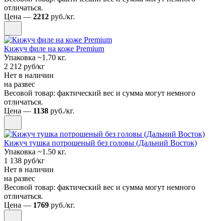
отличаться.
Цена —
2212
руб./кг.
Кижуч филе на коже Premium
Упаковка ~1.70 кг.
2 212 руб/кг
Нет в наличии
на развес
Весовой товар: фактический вес и сумма могут немного
отличаться.
Цена —
1138
руб./кг.
Кижуч тушка потрошеный без головы (Дальний Восток)
Упаковка ~1.50 кг.
1 138 руб/кг
Нет в наличии
на развес
Весовой товар: фактический вес и сумма могут немного
отличаться.
Цена —
1769
руб./кг.