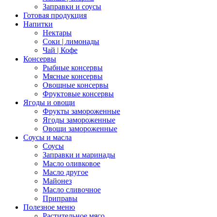
Заправки и соусы
Готовая продукция
Напитки
Нектары
Соки | лимонады
Чай | Кофе
Консервы
Рыбные консервы
Мясные консервы
Овощные консервы
Фруктовые консервы
Ягоды и овощи
Фрукты замороженные
Ягоды замороженные
Овощи замороженные
Соусы и масла
Соусы
Заправки и маринады
Масло оливковое
Масло другое
Майонез
Масло сливочное
Приправы
Полезное меню
Растительное мясо