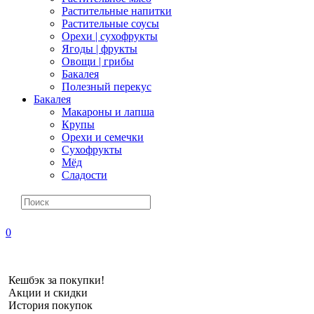
Растительные напитки
Растительные соусы
Орехи | сухофрукты
Ягоды | фрукты
Овощи | грибы
Бакалея
Полезный перекус
Бакалея
Макароны и лапша
Крупы
Орехи и семечки
Сухофрукты
Мёд
Сладости
0
Кешбэк за покупки!
Акции и скидки
История покупок