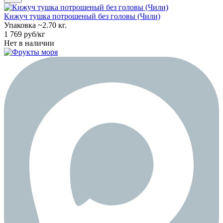
Кижуч тушка потрошеный без головы (Чили)
Упаковка ~2.70 кг.
1 769 руб/кг
Нет в наличии