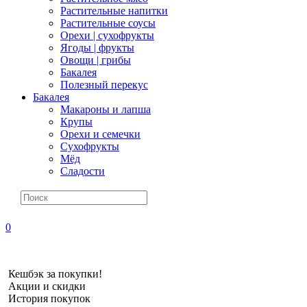
Растительные напитки
Растительные соусы
Орехи | сухофрукты
Ягоды | фрукты
Овощи | грибы
Бакалея
Полезный перекус
Бакалея
Макароны и лапша
Крупы
Орехи и семечки
Сухофрукты
Мёд
Сладости
0
Кешбэк за покупки!
Акции и скидки
История покупок