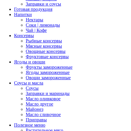
Заправки и соусы
Готовая продукция
Напитки
Нектары
Соки | лимонады
Чай | Кофе
Консервы
Рыбные консервы
Мясные консервы
Овощные консервы
Фруктовые консервы
Ягоды и овощи
Фрукты замороженные
Ягоды замороженные
Овощи замороженные
Соусы и масла
Соусы
Заправки и маринады
Масло оливковое
Масло другое
Майонез
Масло сливочное
Приправы
Полезное меню
Растительное мясо