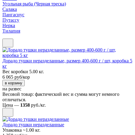
Угольная рыба (Черная треска)
Салака
Пангасиус
Путассу
Нерка
Тилапия
Дорадо тушки неразделанные, размер 400-600 г / шт, коробка 5
кг
Вес коробки 5.00 кг.
6 065 руб/кор
в корзину
на развес
Весовой товар: фактический вес и сумма могут немного
отличаться.
Цена —
1358
руб./кг.
Дорадо тушки неразделанные
Упаковка ~1.00 кг.