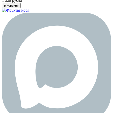
1 358 руб/кг
в корзину