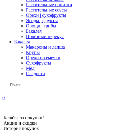
Растительные напитки
Растительные соусы
Орехи | сухофрукты
Ягоды | фрукты
Овощи | грибы
Бакалея
Полезный перекус
Бакалея
Макароны и лапша
Крупы
Орехи и семечки
Сухофрукты
Мёд
Сладости
0
Кешбэк за покупки!
Акции и скидки
История покупок