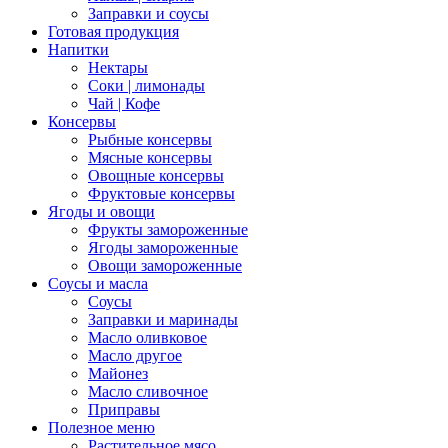
Заправки и соусы
Готовая продукция
Напитки
Нектары
Соки | лимонады
Чай | Кофе
Консервы
Рыбные консервы
Мясные консервы
Овощные консервы
Фруктовые консервы
Ягоды и овощи
Фрукты замороженные
Ягоды замороженные
Овощи замороженные
Соусы и масла
Соусы
Заправки и маринады
Масло оливковое
Масло другое
Майонез
Масло сливочное
Приправы
Полезное меню
Растительное мясо