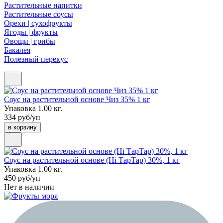
Растительные напитки
Растительные соусы
Орехи | сухофрукты
Ягоды | фрукты
Овощи | грибы
Бакалея
Полезный перекус
Соус на растительной основе Чиз 35% 1 кг
Упаковка 1.00 кг.
334 руб/уп
в корзину
Соус на растительной основе (Hi ТарТар) 30%, 1 кг
Упаковка 1.00 кг.
450 руб/уп
Нет в наличии