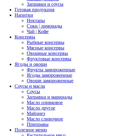
Заправки и соусы
Готовая продукция
Напитки
Нектары
Соки | лимонады
Чай | Кофе
Консервы
Рыбные консервы
Мясные консервы
Овощные консервы
Фруктовые консервы
Ягоды и овощи
Фрукты замороженные
Ягоды замороженные
Овощи замороженные
Соусы и масла
Соусы
Заправки и маринады
Масло оливковое
Масло другое
Майонез
Масло сливочное
Приправы
Полезное меню
Растительное мясо