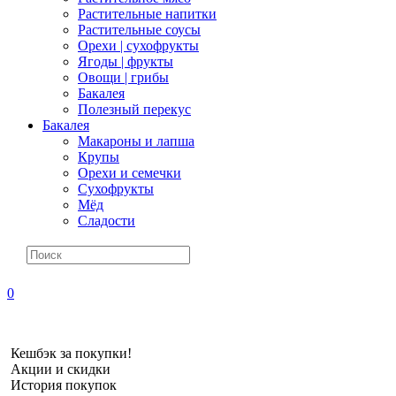
Растительные напитки
Растительные соусы
Орехи | сухофрукты
Ягоды | фрукты
Овощи | грибы
Бакалея
Полезный перекус
Бакалея
Макароны и лапша
Крупы
Орехи и семечки
Сухофрукты
Мёд
Сладости
0
Кешбэк за покупки!
Акции и скидки
История покупок