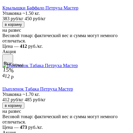
Крылышки Баффало Петруха Мастер
Упаковка ~1.50 кг.
383 руб/кг
450 руб/кг
в корзину
на развес
Весовой товар: фактический вес и сумма могут немного
отличаться.
Цена —
412
руб./кг.
Акция
Выгодно!
15%
412 р
Цыпленок Табака Петруха Мастер
Упаковка ~1.70 кг.
412 руб/кг
485 руб/кг
в корзину
на развес
Весовой товар: фактический вес и сумма могут немного
отличаться.
Цена —
473
руб./кг.
Акция