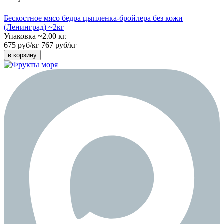
Бескостное мясо бедра цыпленка-бройлера без кожи
(Ленинград) ~2кг
Упаковка ~2.00 кг.
675 руб/кг
767 руб/кг
в корзину