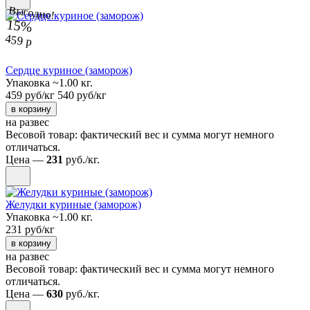
Выгодно!
15%
459 р
Сердце куриное (заморож)
Упаковка ~1.00 кг.
459 руб/кг
540 руб/кг
в корзину
на развес
Весовой товар: фактический вес и сумма могут немного
отличаться.
Цена —
231
руб./кг.
Желудки куриные (заморож)
Упаковка ~1.00 кг.
231 руб/кг
в корзину
на развес
Весовой товар: фактический вес и сумма могут немного
отличаться.
Цена —
630
руб./кг.