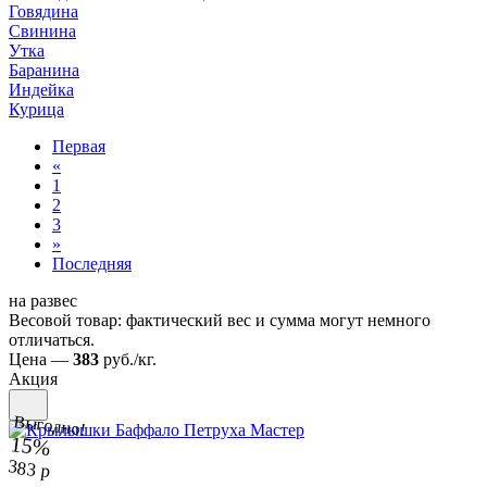
Говядина
Свинина
Утка
Баранина
Индейка
Курица
Первая
«
1
2
3
»
Последняя
на развес
Весовой товар: фактический вес и сумма могут немного
отличаться.
Цена —
383
руб./кг.
Акция
Выгодно!
15%
383 р