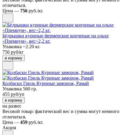
отличаться.
Цена —
756
руб./кг.
Бёдрышки куриные фермерские копченые на ольхе
«Премиум», вес~2,2 кг.
Упаковка ~2.20 кг.
756 руб/кг
в корзину
Колбаски Гриль Куриные заморож, Рамай
Упаковка 560 гр.
455 руб/уп
в корзину
на развес
Весовой товар: фактический вес и сумма могут немного
отличаться.
Цена —
459
руб./кг.
Акция