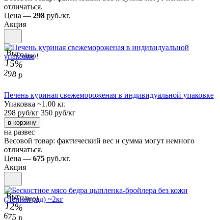
отличаться.
Цена —
298
руб./кг.
Акция
Выгодно!
15%
298 р
Печень куриная свежемороженая в индивидуальной упаковке
Упаковка ~1.00 кг.
298 руб/кг
350 руб/кг
в корзину
на развес
Весовой товар: фактический вес и сумма могут немного
отличаться.
Цена —
675
руб./кг.
Акция
Выгодно!
12%
675 р