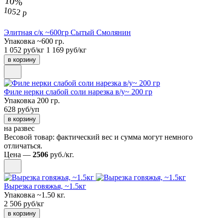
10%
1052 р
Элитная с/к ~600гр Сытый Смолянин
Упаковка ~600 гр.
1 052 руб/кг
1 169 руб/кг
в корзину
Филе нерки слабой соли нарезка в/у~ 200 гр
Упаковка 200 гр.
628 руб/уп
в корзину
на развес
Весовой товар: фактический вес и сумма могут немного
отличаться.
Цена —
2506
руб./кг.
Вырезка говяжья, ~1.5кг
Упаковка ~1.50 кг.
2 506 руб/кг
в корзину