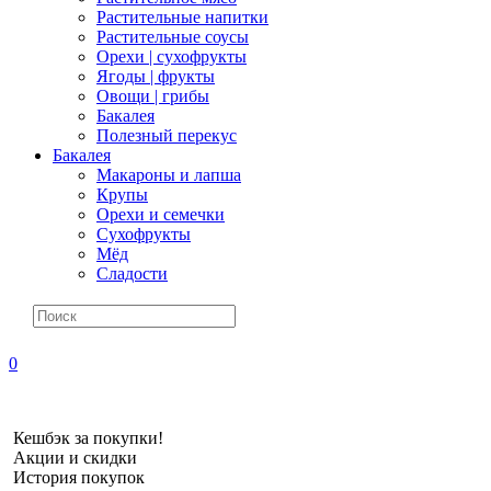
Растительные напитки
Растительные соусы
Орехи | сухофрукты
Ягоды | фрукты
Овощи | грибы
Бакалея
Полезный перекус
Бакалея
Макароны и лапша
Крупы
Орехи и семечки
Сухофрукты
Мёд
Сладости
0
Кешбэк за покупки!
Акции и скидки
История покупок