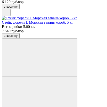
6 120 руб/кор
в корзину
Стейк форели L Морская гавань короб. 5 кг
Вес коробки 5.00 кг.
7 540 руб/кор
в корзину