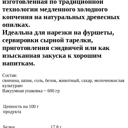
изготовленная по традиционной
технологии медленного холодного
копчения на натуральных древесных
опилках.
Идеальна для нарезки на фуршеты,
сервировки сырной тарелки,
приготовления сэндвичей или как
изысканная закуска к хорошим
напиткам.
Состав:
свинина, шпик, соль, белок, животный, сахар, молочнокислая
культураю
Вакуумная упаковка ~ 600 гр
Ценность на 100 г
продукта
Белки
17,8 г