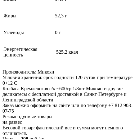
Жиры
52,3 г
Углеводы
0 г
Энергетическая
525,2 ккал
ценность
Производитель: Микоян
Условия хранения: срок годности 120 суток при температуре
0+12 С
Колбаса Кремлевская с/к ~600гр 1/8шт Микоян и другие
деликатесы с бесплатной доставкой в Санкт-Петербурге и
Ленинградской области.
Заказ можно оформить на сайте или по телефону +7 812 903-
07-75
Рекомендуемые товары
на развес
Весовой товар: фактический вес и сумма могут немного
отличаться.
Цена —
298
руб./кг.