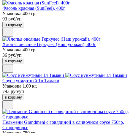
Фасоль красная (SunFeel), 400г
Упаковка 400 гр.
93 руб/уп
в корзину
Хлопья овсяные Геркулес (Наш урожай), 400г
Упаковка 400 гр.
36 руб/уп
в корзину
Соус кунжутный 1л Тамаки
Упаковка 1.00 кг.
793 руб/уп
в корзину
Пельмени Grandmeni с говядиной в сливочном соусе 750гр,
Стародворье
Упаковка 750 гр.