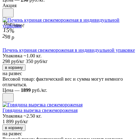
Акция
Выгодно!
15%
298 р
Печень куриная свежемороженая в индивидуальной упаковке
Упаковка ~1.00 кг.
298 руб/кг
350 руб/кг
в корзину
на развес
Весовой товар: фактический вес и сумма могут немного
отличаться.
Цена —
1899
руб./кг.
Говядина вырезка свежемороженая
Упаковка ~2.50 кг.
1 899 руб/кг
в корзину
на развес