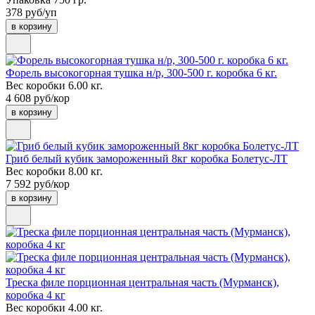
378 руб/уп
в корзину
Форель высокогорная тушка н/р, 300-500 г. коробка 6 кг.
Вес коробки 6.00 кг.
4 608 руб/кор
в корзину
Гриб белый кубик замороженный 8кг коробка Болетус-ЛТ
Вес коробки 8.00 кг.
7 592 руб/кор
в корзину
Треска филе порционная центральная часть (Мурманск),
коробка 4 кг
Вес коробки 4.00 кг.