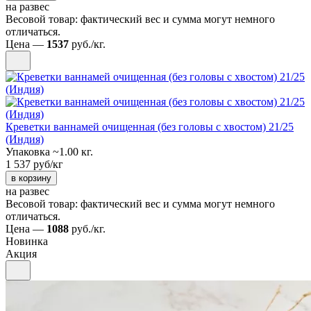
на развес
Весовой товар: фактический вес и сумма могут немного
отличаться.
Цена —
1537
руб./кг.
Креветки ваннамей очищенная (без головы с хвостом) 21/25
(Индия)
Упаковка ~1.00 кг.
1 537 руб/кг
в корзину
на развес
Весовой товар: фактический вес и сумма могут немного
отличаться.
Цена —
1088
руб./кг.
Новинка
Акция