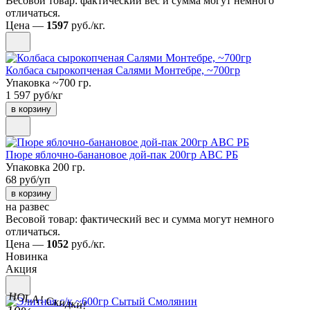
Весовой товар: фактический вес и сумма могут немного
отличаться.
Цена —
1597
руб./кг.
Колбаса сырокопченая Салями Монтебре, ~700гр
Упаковка ~700 гр.
1 597 руб/кг
в корзину
Пюре яблочно-банановое дой-пак 200гр АВС РБ
Упаковка 200 гр.
68 руб/уп
в корзину
на развес
Весовой товар: фактический вес и сумма могут немного
отличаться.
Цена —
1052
руб./кг.
Новинка
Акция
HOLA! Скидки!