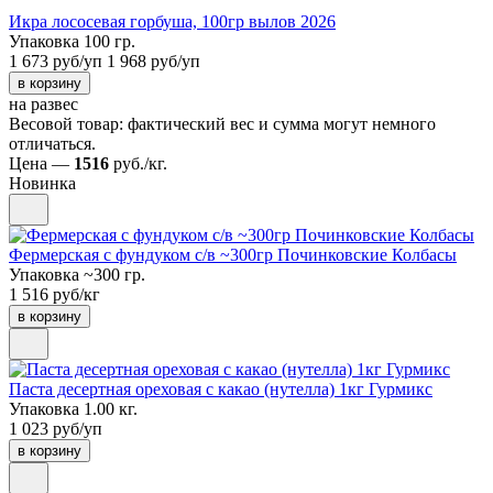
Икра лососевая горбуша, 100гр вылов 2026
Упаковка 100 гр.
1 673 руб/уп
1 968 руб/уп
в корзину
на развес
Весовой товар: фактический вес и сумма могут немного
отличаться.
Цена —
1516
руб./кг.
Новинка
Фермерская с фундуком с/в ~300гр Починковские Колбасы
Упаковка ~300 гр.
1 516 руб/кг
в корзину
Паста десертная ореховая с какао (нутелла) 1кг Гурмикс
Упаковка 1.00 кг.
1 023 руб/уп
в корзину