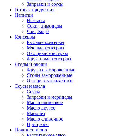
Заправки и соусы
Готовая продукция
Напитки
Нектары
Соки | лимонады
Чай | Кофе
Консервы
Рыбные консервы
Мясные консервы
Овощные консервы
Фруктовые консервы
Ягоды и овощи
Фрукты замороженные
Ягоды замороженные
Овощи замороженные
Соусы и масла
Соусы
Заправки и маринады
Масло оливковое
Масло другое
Майонез
Масло сливочное
Приправы
Полезное меню
Растительное мясо