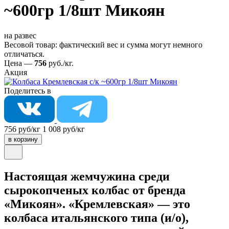
~600гр 1/8шт Микоян
на развес
Весовой товар: фактический вес и сумма могут немного
отличаться.
Цена —
756
руб./кг.
Акция
Поделитесь в
756 руб/кг
1 008 руб/кг
в корзину
Настоящая жемчужина среди
сырокопченых колбас от бренда
«Микоян». «Кремлевская» — это
колбаса итальянского типа (и/о),