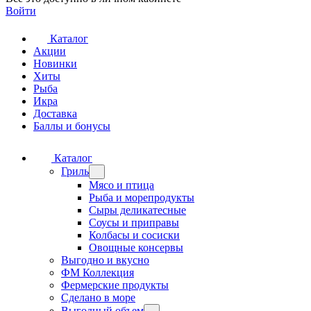
Войти
Каталог
Акции
Новинки
Хиты
Рыба
Икра
Доставка
Баллы и бонусы
Каталог
Гриль
Мясо и птица
Рыба и морепродукты
Сыры деликатесные
Соусы и приправы
Колбасы и сосиски
Овощные консервы
Выгодно и вкусно
ФМ Коллекция
Фермерские продукты
Сделано в море
Выгодный объем