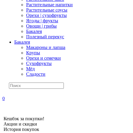
Растительные напитки
Растительные соусы
Орехи | сухофрукты
Ягоды | фрукты
Овощи | грибы
Бакалея
Полезный перекус
Бакалея
Макароны и лапша
Крупы
Орехи и семечки
Сухофрукты
Мёд
Сладости
0
Кешбэк за покупки!
Акции и скидки
История покупок