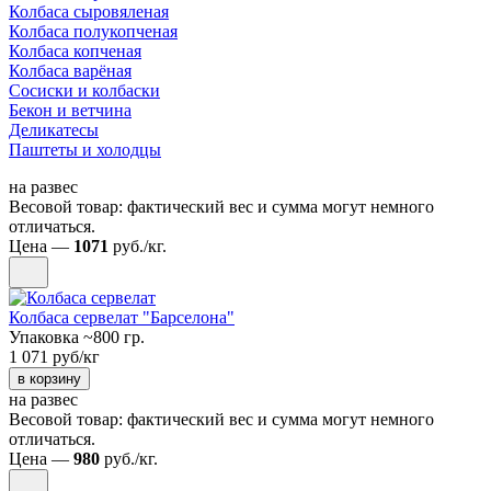
Колбаса сыровяленая
Колбаса полукопченая
Колбаса копченая
Колбаса варёная
Сосиски и колбаски
Бекон и ветчина
Деликатесы
Паштеты и холодцы
на развес
Весовой товар: фактический вес и сумма могут немного
отличаться.
Цена —
1071
руб./кг.
Колбаса сервелат "Барселона"
Упаковка ~800 гр.
1 071 руб/кг
в корзину
на развес
Весовой товар: фактический вес и сумма могут немного
отличаться.
Цена —
980
руб./кг.