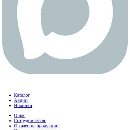
Каталог
Акции
Новинки
О нас
Сотрудничество
О качестве продукции