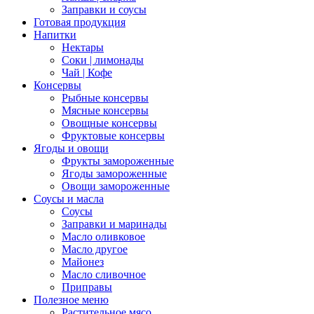
Заправки и соусы
Готовая продукция
Напитки
Нектары
Соки | лимонады
Чай | Кофе
Консервы
Рыбные консервы
Мясные консервы
Овощные консервы
Фруктовые консервы
Ягоды и овощи
Фрукты замороженные
Ягоды замороженные
Овощи замороженные
Соусы и масла
Соусы
Заправки и маринады
Масло оливковое
Масло другое
Майонез
Масло сливочное
Приправы
Полезное меню
Растительное мясо