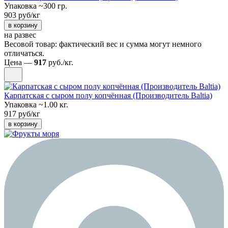
Упаковка ~300 гр.
903 руб/кг
в корзину
на развес
Весовой товар: фактический вес и сумма могут немного
отличаться.
Цена —
917
руб./кг.
Карпатская с сыром полу копчённая (Производитель Baltia)
Упаковка ~1.00 кг.
917 руб/кг
в корзину