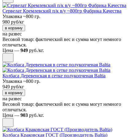
Сервелат Кремлевский п/к в/у ~800гр Фабрика Качества
Упаковка ~800 гр.
980 руб/кг
в корзину
на развес
Весовой товар: фактический вес и сумма могут немного
отличаться.
Цена —
949
руб./кг.
Колбаса Деревенская в сетке полукопченая Baltia
Упаковка ~800 гр.
949 руб/кг
в корзину
на развес
Весовой товар: фактический вес и сумма могут немного
отличаться.
Цена —
903
руб./кг.
Колбаса Краковская ГОСТ (Производитель Baltia)