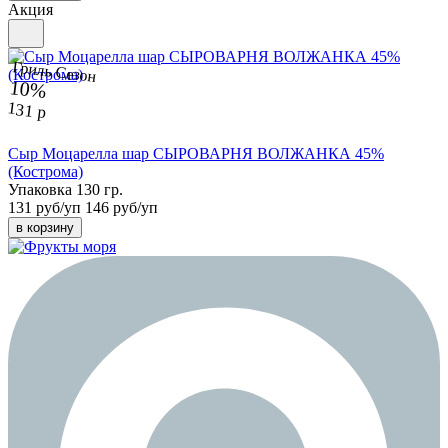
Акция
Гриль Сезон
10%
131 р
Сыр Моцарелла шар СЫРОВАРНЯ ВОЛЖАНКА 45%
(Кострома)
Упаковка 130 гр.
131 руб/уп
146 руб/уп
в корзину