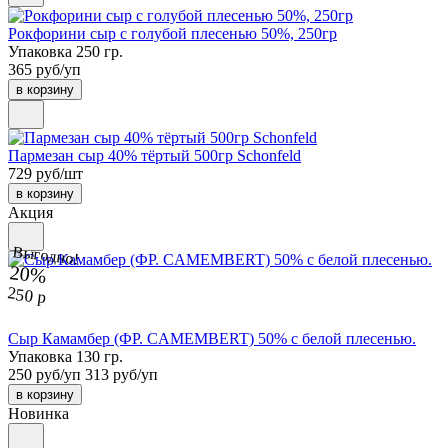
Рокфорини сыр с голубой плесенью 50%, 250гр
Упаковка 250 гр.
365 руб/уп
в корзину
Пармезан сыр 40% тёртый 500гр Schonfeld
729 руб/шт
в корзину
Акция
Выгодно!
20%
250 р
Сыр Камамбер (ФР. CAMEMBERT) 50% с белой плесенью.
Упаковка 130 гр.
250 руб/уп
313 руб/уп
в корзину
Новинка