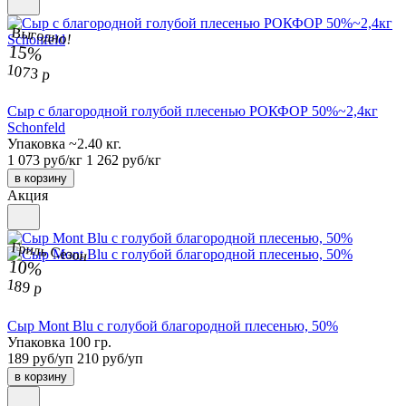
Выгодно!
15%
1073 р
Сыр с благородной голубой плесенью РОКФОР 50%~2,4кг
Schonfeld
Упаковка ~2.40 кг.
1 073 руб/кг
1 262 руб/кг
в корзину
Акция
Гриль Сезон
10%
189 р
Сыр Mont Blu с голубой благородной плесенью, 50%
Упаковка 100 гр.
189 руб/уп
210 руб/уп
в корзину