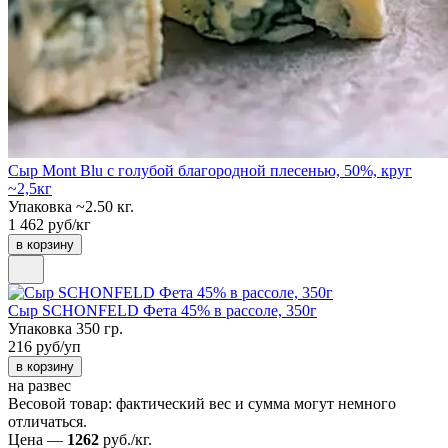
Сыр Mont Blu с голубой благородной плесенью, 50%, круг
~2,5кг
Упаковка ~2.50 кг.
1 462 руб/кг
в корзину
Сыр SCHONFELD Фета 45% в рассоле, 350г
Упаковка 350 гр.
216 руб/уп
в корзину
на развес
Весовой товар: фактический вес и сумма могут немного
отличаться.
Цена —
1262
руб./кг.