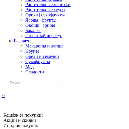
Растительные напитки
Растительные соусы
Орехи | сухофрукты
Ягоды | фрукты
Овощи | грибы
Бакалея
Полезный перекус
Бакалея
Макароны и лапша
Крупы
Орехи и семечки
Сухофрукты
Мёд
Сладости
0
Кешбэк за покупки!
Акции и скидки
История покупок