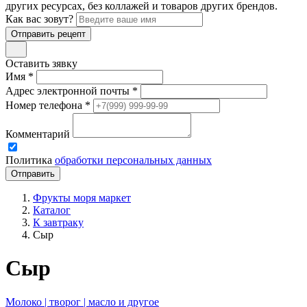
других ресурсах, без коллажей и товаров других брендов.
Как вас зовут?
Отправить рецепт
Оставить зявку
Имя *
Адрес электронной почты *
Номер телефона *
Комментарий
Политика
обработки персональных данных
Фрукты моря маркет
Каталог
К завтраку
Сыр
Сыр
Молоко | творог | масло и другое