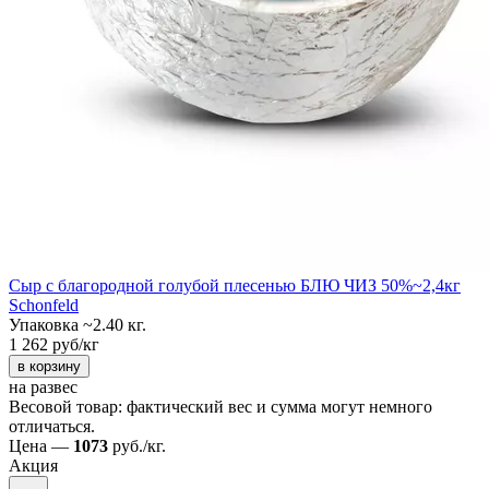
Сыр с благородной голубой плесенью БЛЮ ЧИЗ 50%~2,4кг
Schonfeld
Упаковка ~2.40 кг.
1 262 руб/кг
в корзину
на развес
Весовой товар: фактический вес и сумма могут немного
отличаться.
Цена —
1073
руб./кг.
Акция