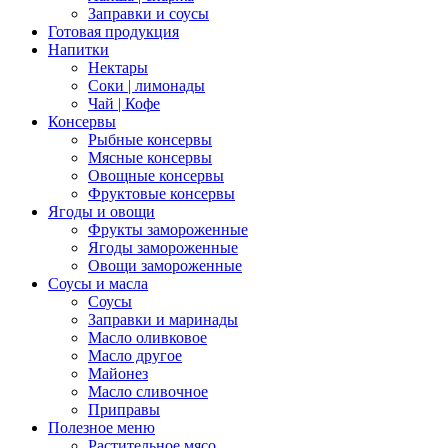
Заправки и соусы
Готовая продукция
Напитки
Нектары
Соки | лимонады
Чай | Кофе
Консервы
Рыбные консервы
Мясные консервы
Овощные консервы
Фруктовые консервы
Ягоды и овощи
Фрукты замороженные
Ягоды замороженные
Овощи замороженные
Соусы и масла
Соусы
Заправки и маринады
Масло оливковое
Масло другое
Майонез
Масло сливочное
Приправы
Полезное меню
Растительное мясо