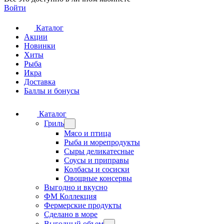
Войти
Каталог
Акции
Новинки
Хиты
Рыба
Икра
Доставка
Баллы и бонусы
Каталог
Гриль
Мясо и птица
Рыба и морепродукты
Сыры деликатесные
Соусы и приправы
Колбасы и сосиски
Овощные консервы
Выгодно и вкусно
ФМ Коллекция
Фермерские продукты
Сделано в море
Выгодный объем